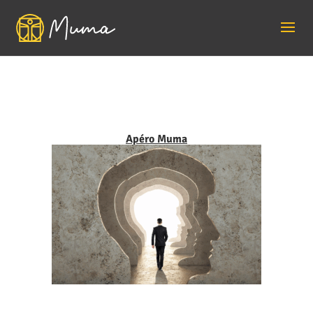
Apéro Muma