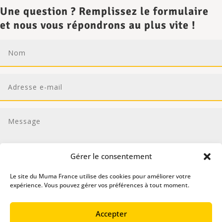
Une question ? Remplissez le formulaire
et nous vous répondrons au plus vite !
Gérer le consentement
Le site du Muma France utilise des cookies pour améliorer votre
expérience. Vous pouvez gérer vos préférences à tout moment.
En cochant cette case, j'accepte la politique de confidentialité
de Muma France -
En savoir plus
Accepter